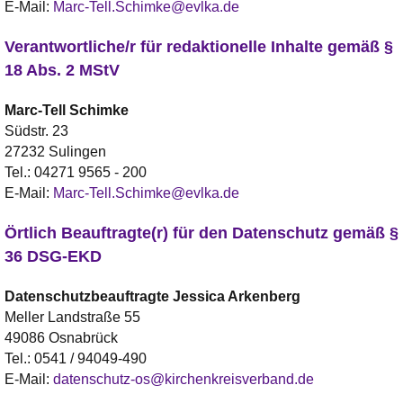
E-Mail:
Marc-Tell.Schimke@evlka.de
Verantwortliche/r für redaktionelle Inhalte gemäß §
18 Abs. 2 MStV
Marc-Tell
Schimke
Südstr. 23
27232 Sulingen
Tel.:
04271 9565 - 200
E-Mail:
Marc-Tell.Schimke@evlka.de
Örtlich Beauftragte(r) für den Datenschutz gemäß §
36 DSG-EKD
Datenschutzbeauftragte
Jessica
Arkenberg
Meller Landstraße 55
49086 Osnabrück
Tel.:
0541 / 94049-490
E-Mail:
datenschutz-os@kirchenkreisverband.de